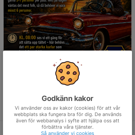
Godkänn kakor
Vi använder oss av kakor (cookies) för att vår
webbplats ska fungera bra för dig. De används
även för webbanalys i syfte att hjälpa oss att
förbättra våra tjänster.
Det finns även anmälningslistor i stallet där man kan skriva upp
Så använder vi cookies