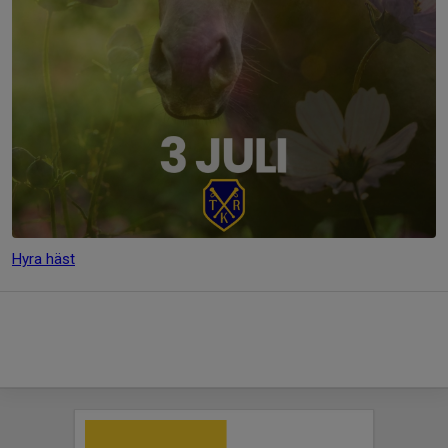
Hyra häst