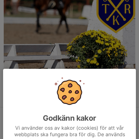
Staketträning
Godkänn kakor
Vi använder oss av kakor (cookies) för att vår
webbplats ska fungera bra för dig. De används