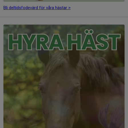
Bli deltidsfodevärd för våra hästar >