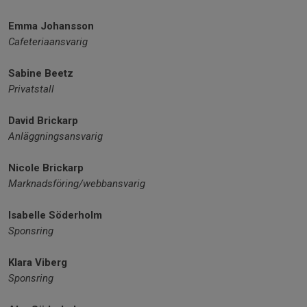
Emma Johansson
Cafeteriaansvarig
Sabine Beetz
Privatstall
David Brickarp
Anläggningsansvarig
Nicole Brickarp
Marknadsföring/webbansvarig
Isabelle Söderholm
Sponsring
Klara Viberg
Sponsring