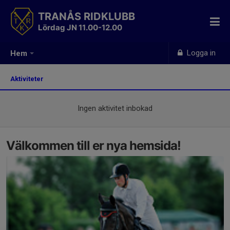
TRANÅS RIDKLUBB
Lördag JN 11.00-12.00
Logga in
Hem
Aktiviteter
Ingen aktivitet inbokad
Välkommen till er nya hemsida!