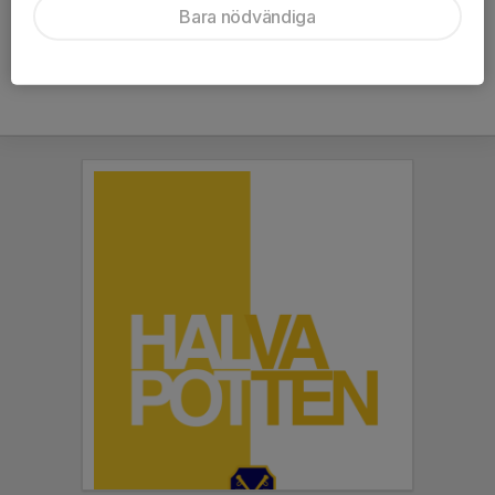
Hitta tävlingssektionens egna sida
Bara nödvändiga