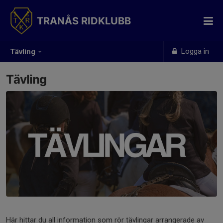
TRANÅS RIDKLUBB
Logga in
Tävling
Tävling
Här hittar du all information som rör tävlingar arrangerade av