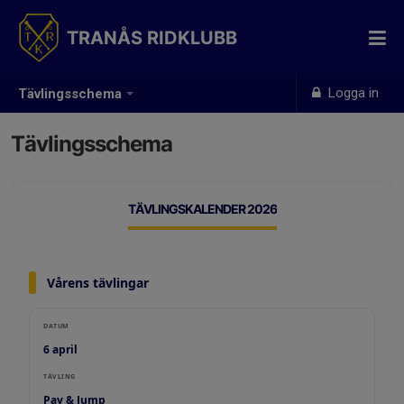
TRANÅS RIDKLUBB
Logga in
Tävlingsschema
Tävlingsschema
TÄVLINGSKALENDER 2026
Vårens tävlingar
DATUM
6 april
TÄVLING
Pay & Jump