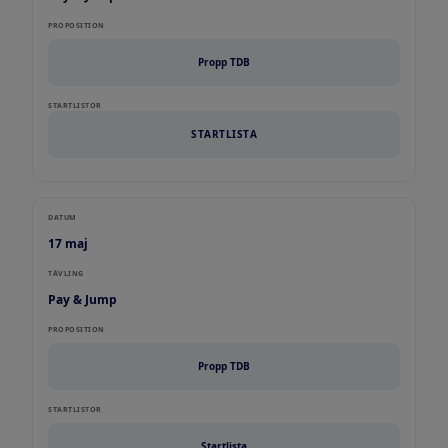
PROPOSITION
Propp TDB
STARTLISTOR
STARTLISTA
DATUM
17 maj
TÄVLING
Pay & Jump
PROPOSITION
Propp TDB
STARTLISTOR
Startlista