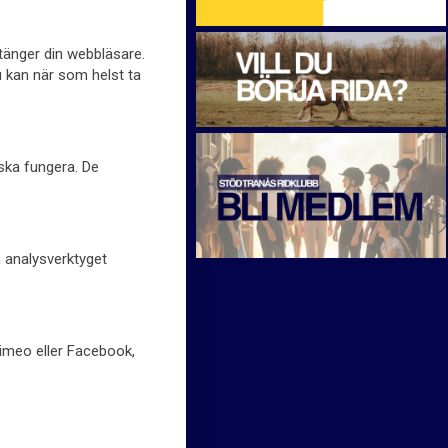
stänger din webbläsare.
u kan när som helst ta
 ska fungera. De
h analysverktyget
Vimeo eller Facebook,