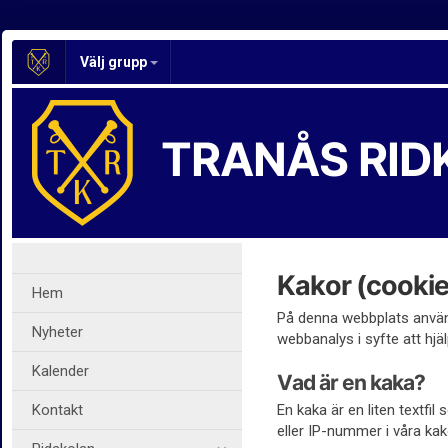
Välj grupp
TRANÅS RID
Kakor (cookie
Hem
På denna webbplats använd
Nyheter
webbanalys i syfte att hjäl
Kalender
Vad är en kaka?
Kontakt
En kaka är en liten textfi
eller IP-nummer i våra kak