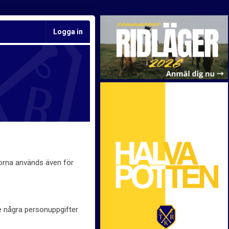
Logga in
korna används även för
te några personuppgifter