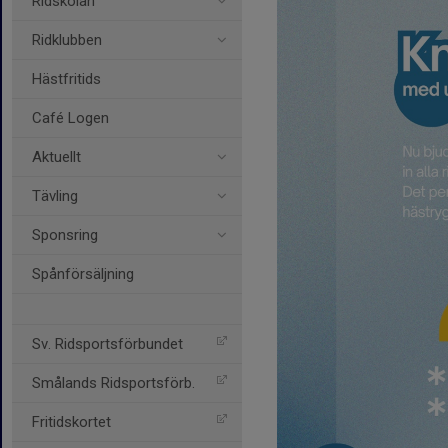
Ridskolan
Ridklubben
Hästfritids
Café Logen
Aktuellt
Tävling
Sponsring
Spånförsäljning
Sv. Ridsportsförbundet
Smålands Ridsportsförb.
Fritidskortet