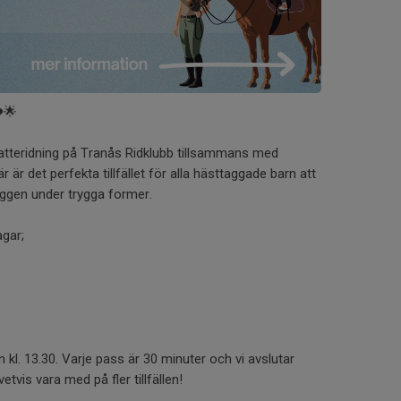
️🌟
natteridning på Tranås Ridklubb tillsammans med
är det perfekta tillfället för alla hästtaggade barn att
yggen under trygga former.
gar;
 kl. 13.30. Varje pass är 30 minuter och vi avslutar
etvis vara med på fler tillfällen!