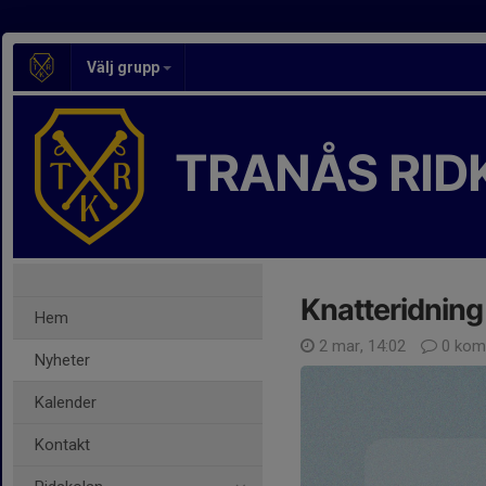
Välj grupp
TRANÅS RID
Knatteridnin
Hem
2 mar, 14:02
0 kom
Nyheter
Kalender
Kontakt