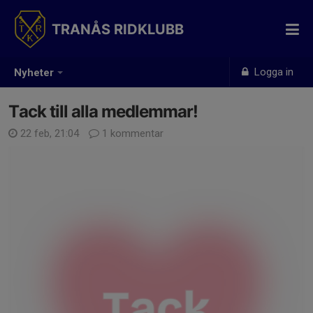
TRANÅS RIDKLUBB
Logga in
Nyheter
Tack till alla medlemmar!
22 feb, 21:04
1 kommentar