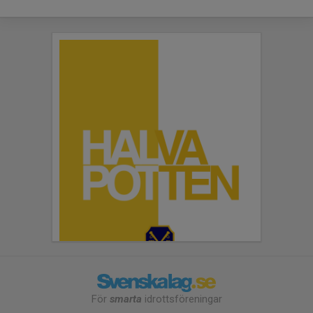
För
smarta
idrottsföreningar