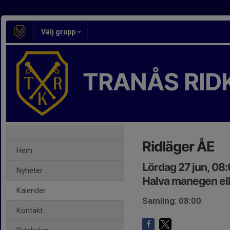
Välj grupp
TRANÅS RID
Ridläger ÅE
Hem
Lördag 27 jun, 08
Nyheter
Halva manegen ell
Kalender
Samling: 08:00
Kontakt