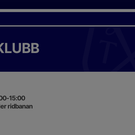
KLUBB
:00-15:00
er ridbanan