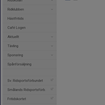
Ridskolan
Ridklubben
Hästfritids
Café Logen
Aktuellt
Tävling
Sponsring
Spånförsäljning
Sv. Ridsportsförbundet
Smålands Ridsportsförb.
Fritidskortet