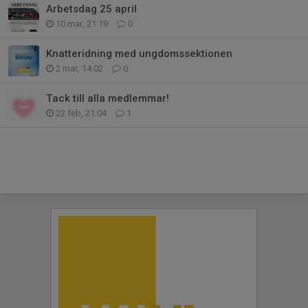
Arbetsdag 25 april
10 mar, 21:19
0
Knatteridning med ungdomssektionen
2 mar, 14:02
0
Tack till alla medlemmar!
22 feb, 21:04
1