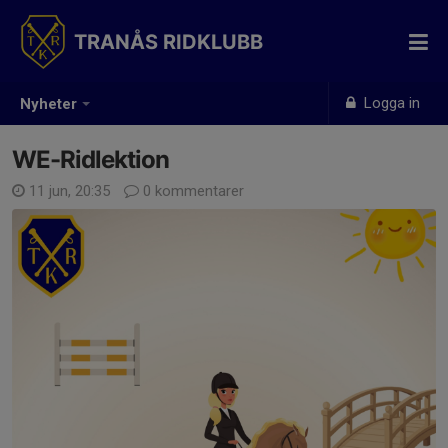
TRANÅS RIDKLUBB
Logga in
Nyheter
WE-Ridlektion
11 jun, 20:35
0 kommentarer