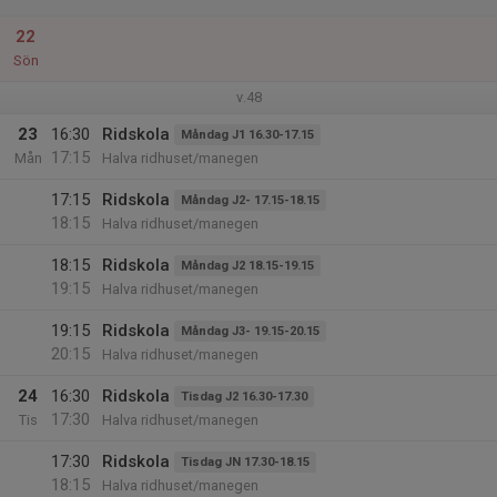
22
Sön
v.48
23
16:30
Ridskola
Måndag J1 16.30-17.15
17:15
Mån
Halva ridhuset/manegen
17:15
Ridskola
Måndag J2- 17.15-18.15
18:15
Halva ridhuset/manegen
18:15
Ridskola
Måndag J2 18.15-19.15
19:15
Halva ridhuset/manegen
19:15
Ridskola
Måndag J3- 19.15-20.15
20:15
Halva ridhuset/manegen
24
16:30
Ridskola
Tisdag J2 16.30-17.30
17:30
Tis
Halva ridhuset/manegen
17:30
Ridskola
Tisdag JN 17.30-18.15
18:15
Halva ridhuset/manegen