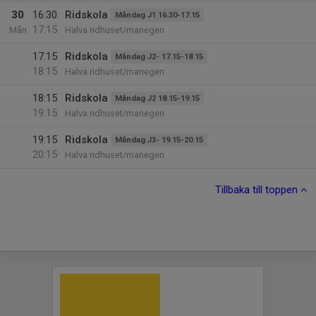
30
16:30
Ridskola
Måndag J1 16.30-17.15
17:15
Mån
Halva ridhuset/manegen
17:15
Ridskola
Måndag J2- 17.15-18.15
18:15
Halva ridhuset/manegen
18:15
Ridskola
Måndag J2 18.15-19.15
19:15
Halva ridhuset/manegen
19:15
Ridskola
Måndag J3- 19.15-20.15
20:15
Halva ridhuset/manegen
Tillbaka till toppen