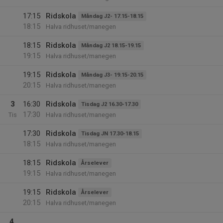
17:15
Ridskola
Måndag J2- 17.15-18.15
18:15
Halva ridhuset/manegen
18:15
Ridskola
Måndag J2 18.15-19.15
19:15
Halva ridhuset/manegen
19:15
Ridskola
Måndag J3- 19.15-20.15
20:15
Halva ridhuset/manegen
3
16:30
Ridskola
Tisdag J2 16.30-17.30
17:30
Tis
Halva ridhuset/manegen
17:30
Ridskola
Tisdag JN 17.30-18.15
18:15
Halva ridhuset/manegen
18:15
Ridskola
Årselever
19:15
Halva ridhuset/manegen
19:15
Ridskola
Årselever
20:15
Halva ridhuset/manegen
4