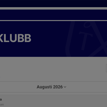
KLUBB
a
Augusti 2026
a
ken