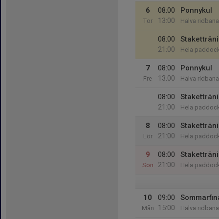
6
08:00
Ponnykul
13:00
Tor
Halva ridbanan
08:00
Staketträn
21:00
Hela paddoc
7
08:00
Ponnykul
13:00
Fre
Halva ridbanan
08:00
Staketträn
21:00
Hela paddoc
8
08:00
Staketträn
21:00
Lör
Hela paddoc
9
08:00
Staketträn
21:00
Sön
Hela paddoc
10
09:00
Sommarfin
15:00
Mån
Halva ridbanan