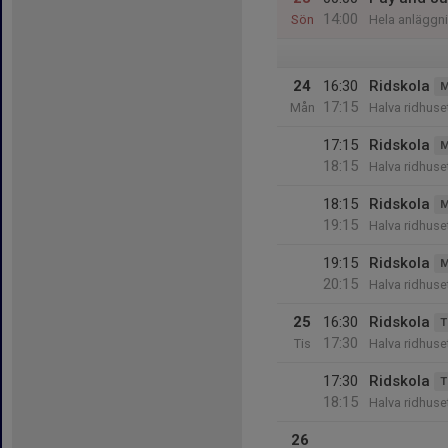
14:00
Sön
Hela anläggn
24
16:30
Ridskola
M
17:15
Mån
Halva ridhus
17:15
Ridskola
M
18:15
Halva ridhus
18:15
Ridskola
M
19:15
Halva ridhus
19:15
Ridskola
M
20:15
Halva ridhus
25
16:30
Ridskola
T
17:30
Tis
Halva ridhus
17:30
Ridskola
T
18:15
Halva ridhus
26