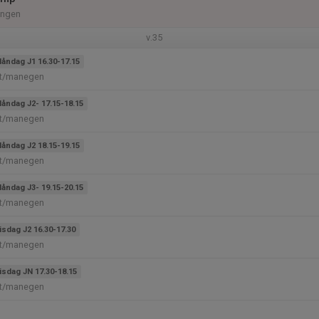
ingen
v.35
åndag J1 16.30-17.15
et/manegen
åndag J2- 17.15-18.15
et/manegen
åndag J2 18.15-19.15
et/manegen
åndag J3- 19.15-20.15
et/manegen
isdag J2 16.30-17.30
et/manegen
isdag JN 17.30-18.15
et/manegen