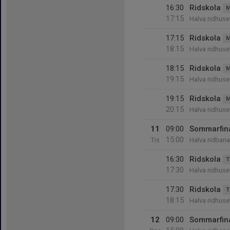
16:30
Ridskola
M
17:15
Halva ridhus
17:15
Ridskola
M
18:15
Halva ridhus
18:15
Ridskola
M
19:15
Halva ridhus
19:15
Ridskola
M
20:15
Halva ridhus
11
09:00
Sommarfin
15:00
Tis
Halva ridbanan
16:30
Ridskola
T
17:30
Halva ridhus
17:30
Ridskola
T
18:15
Halva ridhus
12
09:00
Sommarfin