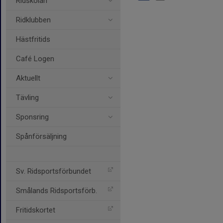
Ridskolan
Ridklubben
Hästfritids
Café Logen
Aktuellt
Tävling
Sponsring
Spånförsäljning
Sv. Ridsportsförbundet
Smålands Ridsportsförb.
Fritidskortet