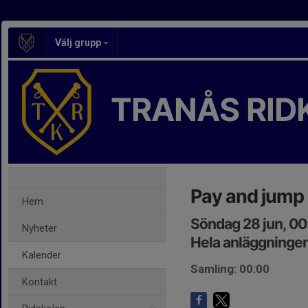
Välj grupp
TRANÅS RID
Pay and jump
Hem
Söndag 28 jun, 0
Nyheter
Hela anläggninge
Kalender
Samling: 00:00
Kontakt