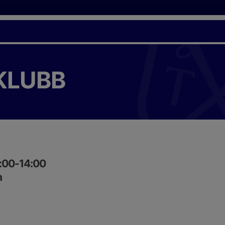
KLUBB
0:00-14:00
n