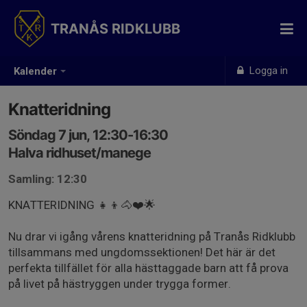
TRANÅS RIDKLUBB
Logga in
Kalender
Knatteridning
Söndag 7 jun, 12:30-16:30
Halva ridhuset/manege
Samling: 12:30
KNATTERIDNING 👧👦🐴❤️🌟
Nu drar vi igång vårens knatteridning på Tranås Ridklubb
tillsammans med ungdomssektionen! Det här är det
perfekta tillfället för alla hästtaggade barn att få prova
på livet på hästryggen under trygga former.