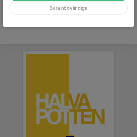
Bara nödvändiga