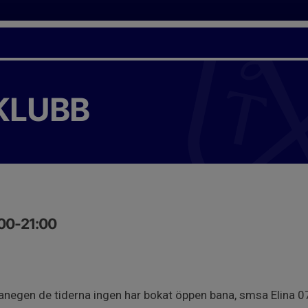
KLUBB
:00-21:00
 manegen de tiderna ingen har bokat öppen bana, smsa Elina 