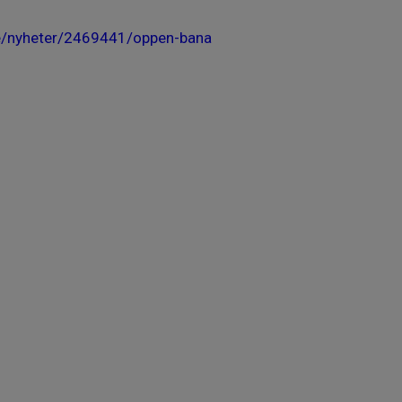
e/nyheter/2469441/oppen-bana