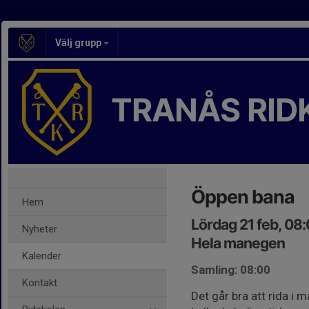
Välj grupp
TRANÅS RID
Öppen bana
Hem
Lördag 21 feb, 08
Nyheter
Hela manegen
Kalender
Samling: 08:00
Kontakt
Det går bra att rida i