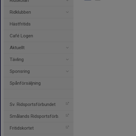
Ridskolan
Ridklubben
Hästfritids
Café Logen
Aktuellt
Tävling
Sponsring
Spånförsäljning
Sv. Ridsportsförbundet
Smålands Ridsportsförb.
Fritidskortet