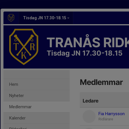
Tisdag JN 17.30-18.15
TRANÅS RID
Tisdag JN 17.30-18.15
Medlemmar
Hem
Nyheter
Ledare
Medlemmar
Fia Harrysson
Kalender
Ridlärare