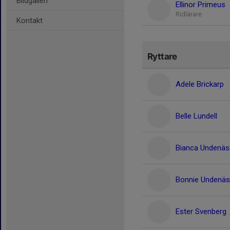
Bildgalleri
Ellinor Primeus
Ridlärare
Kontakt
Ryttare
Adele Brickarp
Belle Lundell
Bianca Undenäs
Bonnie Undenäs
Ester Svenberg