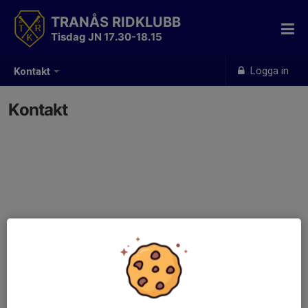
TRANÅS RIDKLUBB
Tisdag JN 17.30-18.15
Logga in
Kontakt
Kontakt