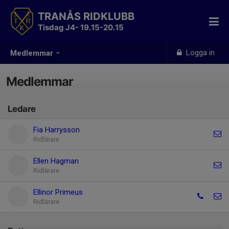
TRANÅS RIDKLUBB
Tisdag J4- 19.15-20.15
Logga in
Medlemmar
Medlemmar
Ledare
Fia Harrysson
Ridlärare
Ellen Hagman
Ridlärare
Ellinor Primeus
Ridlärare