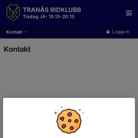
TRANÅS RIDKLUBB
Tisdag J4- 19.15-20.15
Logga in
Kontakt
Kontakt