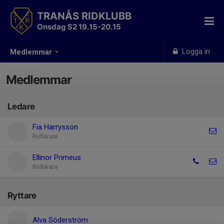
TRANÅS RIDKLUBB
Onsdag S2 19.15-20.15
Logga in
Medlemmar
Medlemmar
Ledare
Fia Harrysson
Ridlärare
Ellinor Primeus
Ridlärare
Ryttare
Alva Söderström