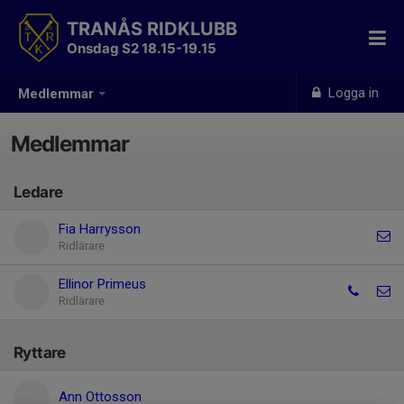
TRANÅS RIDKLUBB
Onsdag S2 18.15-19.15
Logga in
Medlemmar
Medlemmar
Ledare
Fia Harrysson
Ridlärare
Ellinor Primeus
Ridlärare
Ryttare
Ann Ottosson