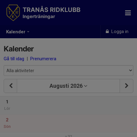
TRANÅS RIDKLUBB
Ingerträningar
Logga in
Kalender
Kalender
Gå till idag
|
Prenumerera
Augusti 2026
1
Lör
2
Sön
v.32