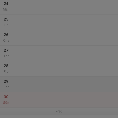
24
Mån
25
Tis
26
Ons
27
Tor
28
Fre
29
Lör
30
Sön
v.36